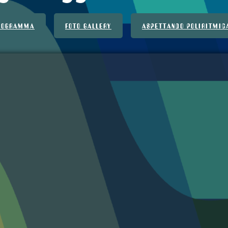
ROGRAMMA
FOTO GALLERY
ASPETTANDO POLIRITMIC