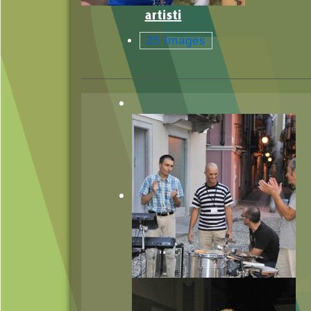
artisti
25 Images