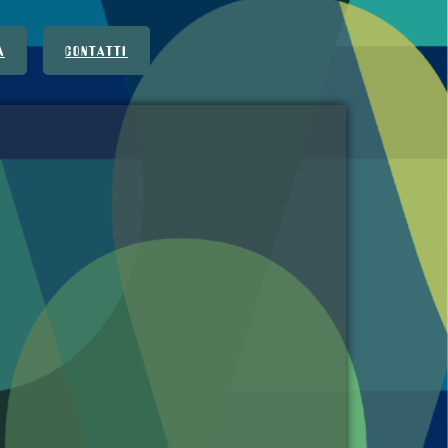
A
CONTATTI