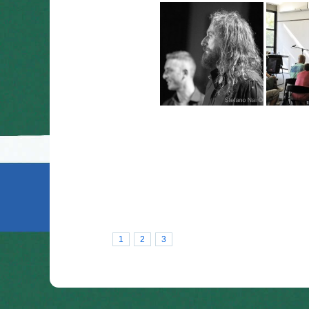
1
2
3