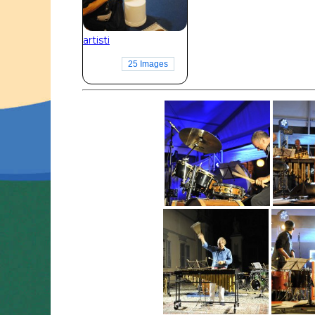
artisti
25 Images