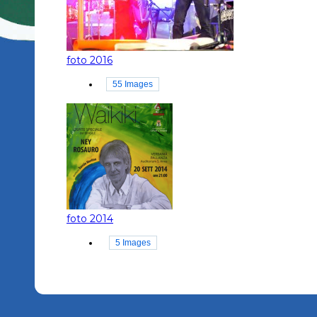
foto 2016
55 Images
foto 2014
5 Images