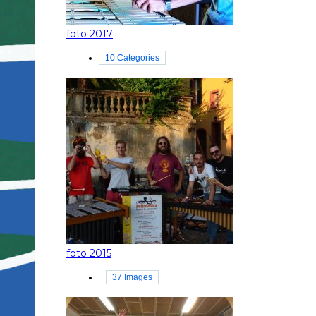
foto 2017
10 Categories
foto 2015
37 Images