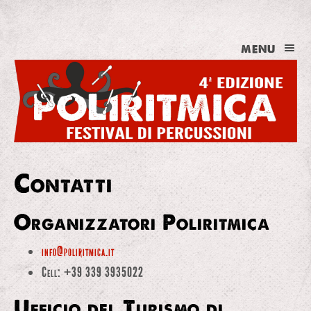
MENU
Contatti
Organizzatori Poliritmica
info@poliritmica.it
Cell: +39 339 3935022
Ufficio del Turismo di