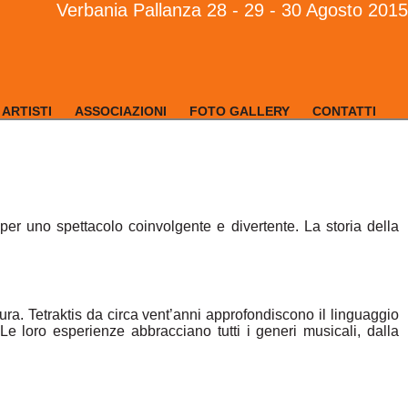
Verbania Pallanza 28 - 29 - 30 Agosto 2015
ARTISTI
ASSOCIAZIONI
FOTO GALLERY
CONTATTI
o per uno spettacolo coinvolgente e divertente. La storia della
ura. Tetraktis da circa vent’anni approfondiscono il linguaggio
e loro esperienze abbracciano tutti i generi musicali, dalla