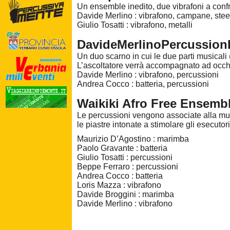
Un ensemble inedito, due vibrafoni a con
Davide Merlino : vibrafono, campane, steel
Giulio Tosatti : vibrafono, metalli
DavideMerlinoPercussio
Un duo scarno in cui le due parti musicali
L’ascoltatore verrà accompagnato ad occhi
Davide Merlino : vibrafono, percussioni
Andrea Cocco : batteria, percussioni
Waikiki Afro Free Ensemb
Le percussioni vengono associate alla music
le piastre intonate a stimolare gli esecuto
Maurizio D’Agostino : marimba
Paolo Gravante : batteria
Giulio Tosatti : percussioni
Beppe Ferraro : percussioni
Andrea Cocco : batteria
Loris Mazza : vibrafono
Davide Broggini : marimba
Davide Merlino : vibrafono