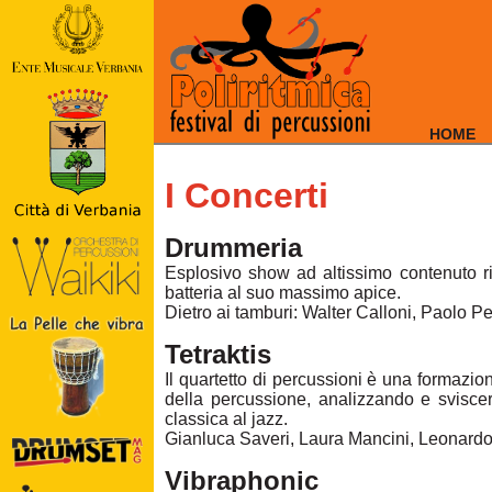
HOME
I Concerti
Drummeria
Esplosivo show ad altissimo contenuto ritm
batteria al suo massimo apice.
Dietro ai tamburi: Walter Calloni, Paolo P
Tetraktis
Il quartetto di percussioni è una formazio
della percussione, analizzando e sviscer
classica al jazz.
Gianluca Saveri, Laura Mancini, Leonard
Vibraphonic